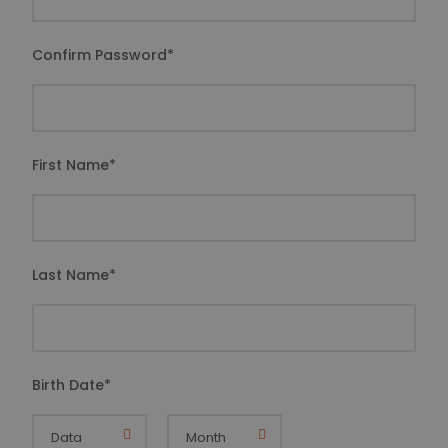
Confirm Password
*
First Name
*
Last Name
*
Birth Date
*