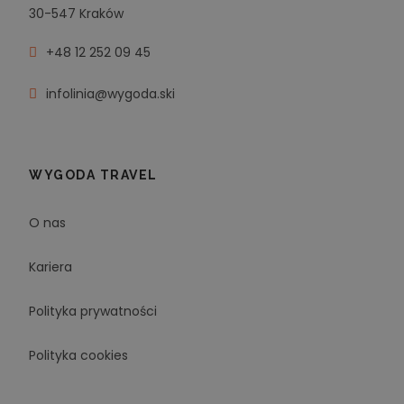
30-547 Kraków
+48 12 252 09 45
infolinia@wygoda.ski
WYGODA TRAVEL
O nas
Kariera
Polityka prywatności
Polityka cookies