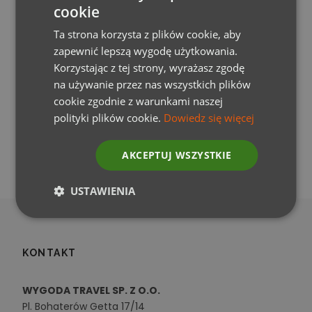
cookie
Ta strona korzysta z plików cookie, aby
zapewnić lepszą wygodę użytkowania.
Korzystając z tej strony, wyrażasz zgodę
na używanie przez nas wszystkich plików
cookie zgodnie z warunkami naszej
polityki plików cookie.
Dowiedz się więcej
ALREADY A MEMBER?
LOGIN
AKCEPTUJ WSZYSTKIE
USTAWIENIA
KONTAKT
WYGODA TRAVEL SP. Z O.O.
Pl. Bohaterów Getta 17/14