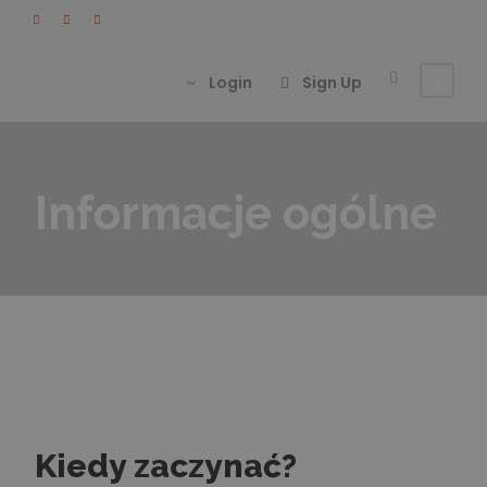
Login
Sign Up
Informacje ogólne
Kiedy zaczynać?