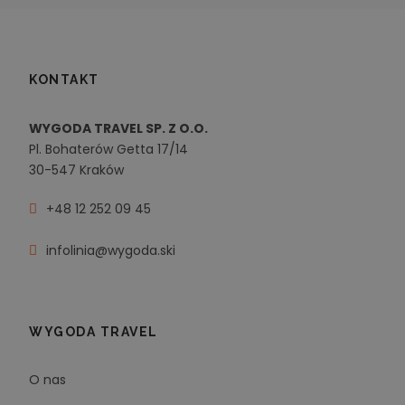
KONTAKT
WYGODA TRAVEL SP. Z O.O.
Pl. Bohaterów Getta 17/14
30-547 Kraków
+48 12 252 09 45
infolinia@wygoda.ski
WYGODA TRAVEL
O nas