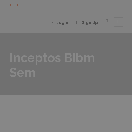
Login
Sign Up
Inceptos Bibm
Sem