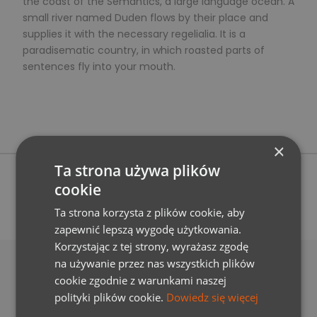
the coast of the Semantics, a large language ocean. A
small river named Duden flows by their place and
supplies it with the necessary regelialia. It is a
paradisematic country, in which roasted parts of
sentences fly into your mouth.
×
Ta strona używa plików
cookie
PREV
Ta strona korzysta z plików cookie, aby
zapewnić lepszą wygodę użytkowania.
Korzystając z tej strony, wyrażasz zgodę
na używanie przez nas wszystkich plików
cookie zgodnie z warunkami naszej
KONTAKT
polityki plików cookie.
Dowiedz się więcej