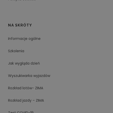
NA SKRÓTY
Informacje ogólne
Szkolenia
Jak wygląda dzień
Wyszukiwarka wyjazdów
Rozkład lotów- ZIMA
Rozkład jazdy – ZIMA
Test COVID-19