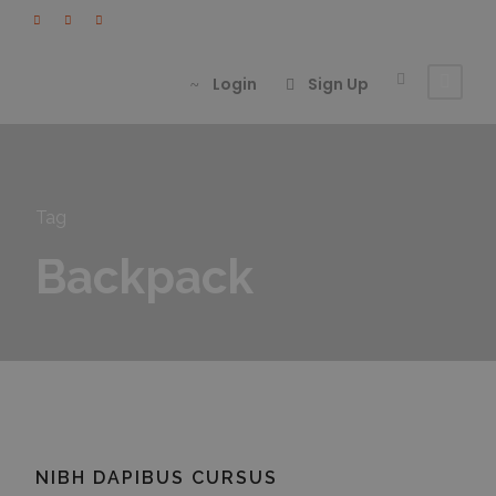
Login
Sign Up
Tag
Backpack
NIBH DAPIBUS CURSUS