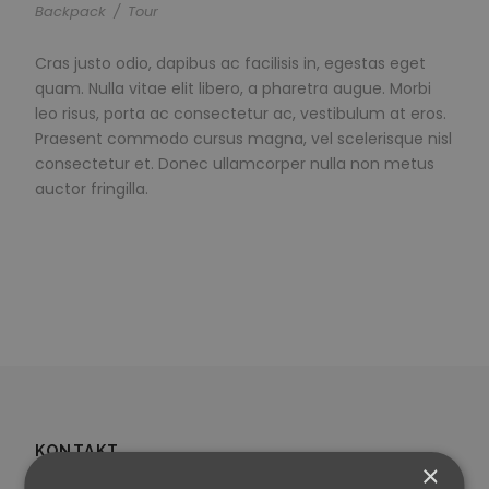
Backpack
/
Tour
Cras justo odio, dapibus ac facilisis in, egestas eget
quam. Nulla vitae elit libero, a pharetra augue. Morbi
leo risus, porta ac consectetur ac, vestibulum at eros.
Praesent commodo cursus magna, vel scelerisque nisl
consectetur et. Donec ullamcorper nulla non metus
auctor fringilla.
KONTAKT
×