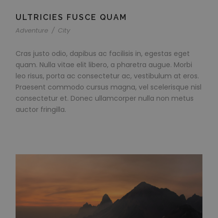
ULTRICIES FUSCE QUAM
Adventure
/
City
Cras justo odio, dapibus ac facilisis in, egestas eget
quam. Nulla vitae elit libero, a pharetra augue. Morbi
leo risus, porta ac consectetur ac, vestibulum at eros.
Praesent commodo cursus magna, vel scelerisque nisl
consectetur et. Donec ullamcorper nulla non metus
auctor fringilla.