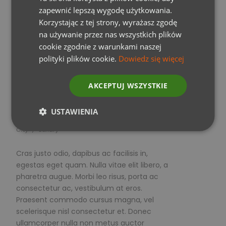
zapewnić lepszą wygodę użytkowania.
Korzystając z tej strony, wyrażasz zgodę
na używanie przez nas wszystkich plików
cookie zgodnie z warunkami naszej
polityki plików cookie.
Dowiedz się więcej
AKCEPTUJ WSZYSTKIE
USTAWIENIA
FERMENTUM ADIPISCING JUSTO
City
/
Luxury
Cras justo odio, dapibus ac facilisis in,
egestas eget quam. Nulla vitae elit libero, a
pharetra augue. Morbi leo risus, porta ac
consectetur ac, vestibulum at eros.
Praesent commodo cursus magna, vel
scelerisque nisl consectetur et. Donec
ullamcorper nulla non metus auctor