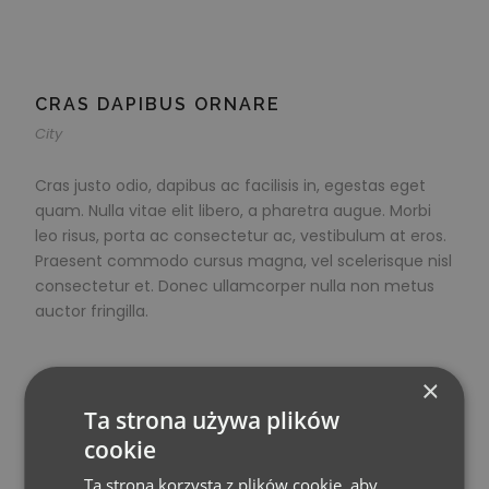
CRAS DAPIBUS ORNARE
City
Cras justo odio, dapibus ac facilisis in, egestas eget
quam. Nulla vitae elit libero, a pharetra augue. Morbi
leo risus, porta ac consectetur ac, vestibulum at eros.
Praesent commodo cursus magna, vel scelerisque nisl
consectetur et. Donec ullamcorper nulla non metus
auctor fringilla.
×
Ta strona używa plików
cookie
Ta strona korzysta z plików cookie, aby