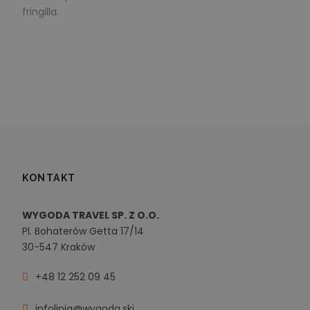
fringilla.
KONTAKT
WYGODA TRAVEL SP. Z O.O.
Pl. Bohaterów Getta 17/14
30-547 Kraków
+48 12 252 09 45
infolinia@wygoda.ski