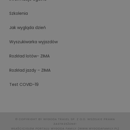
Szkolenia
Jak wygląda dzień
Wyszukiwarka wyjazdów
Rozkład lotów- ZIMA
Rozkład jazdy – ZIMA
Test COVID-19
© COPYRIGHT BY WYGODA TRAVEL SP. Z O.O. WSZELKIE PRAWA
ZASTRZEŻONE!
WŁAŚCICIELEM PORTALU WYGODA FAMILY (WWW.WYGODAFAMILY.PL)