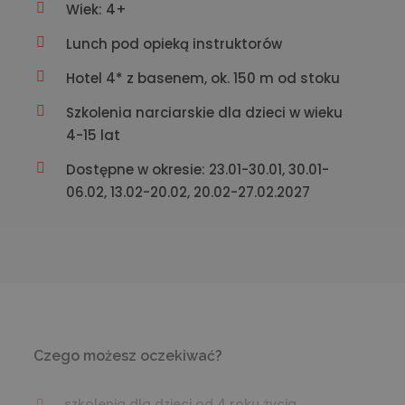
Wiek: 4+
Lunch pod opieką instruktorów
Hotel 4* z basenem, ok. 150 m od stoku
Szkolenia narciarskie dla dzieci w wieku
4-15 lat
Dostępne w okresie: 23.01-30.01, 30.01-
06.02, 13.02-20.02, 20.02-27.02.2027
Czego możesz oczekiwać?
szkolenia dla dzieci od 4 roku życia