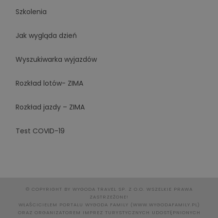
Szkolenia
Jak wygląda dzień
Wyszukiwarka wyjazdów
Rozkład lotów- ZIMA
Rozkład jazdy – ZIMA
Test COVID-19
© COPYRIGHT BY WYGODA TRAVEL SP. Z O.O. WSZELKIE PRAWA
ZASTRZEŻONE!
WŁAŚCICIELEM PORTALU WYGODA FAMILY (WWW.WYGODAFAMILY.PL)
ORAZ ORGANIZATOREM IMPREZ TURYSTYCZNYCH UDOSTĘPNIONYCH