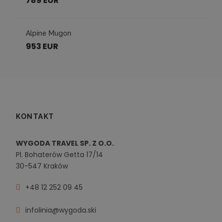
789 EUR
Alpine Mugon
953 EUR
KONTAKT
WYGODA TRAVEL SP. Z O.O.
Pl. Bohaterów Getta 17/14
30-547 Kraków
+48 12 252 09 45
infolinia@wygoda.ski