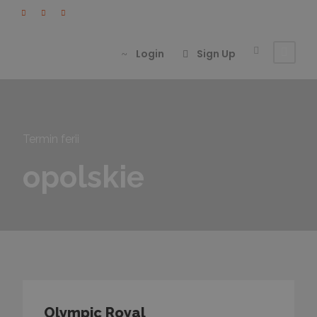
Login
Sign Up
Termin ferii
opolskie
Olympic Royal